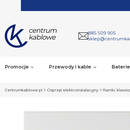
885 509 905
sklep@centrumka
Promocje
Przewody i kable
Baterie 
Centrumkablowe.pl
Osprzęt elektroinstalacyjny
Ramki, klawisze