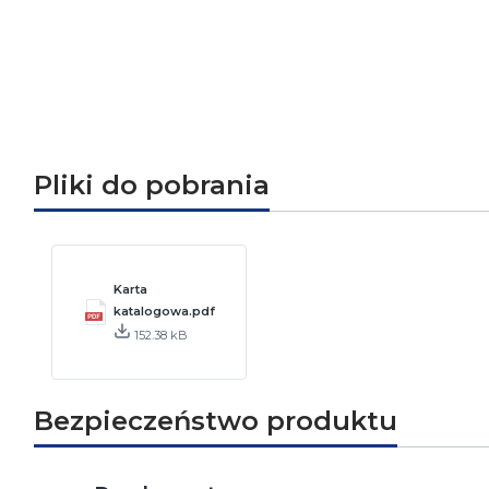
Pliki do pobrania
Karta
katalogowa.pdf
152.38 kB
Bezpieczeństwo produktu