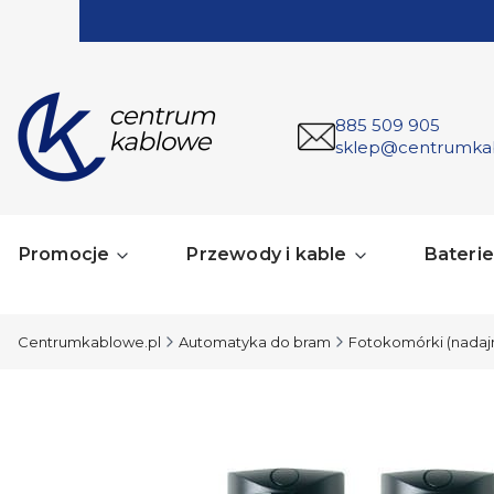
885 509 905
sklep@centrumka
Promocje
Przewody i kable
Baterie 
Centrumkablowe.pl
Automatyka do bram
Fotokomórki (nadajn