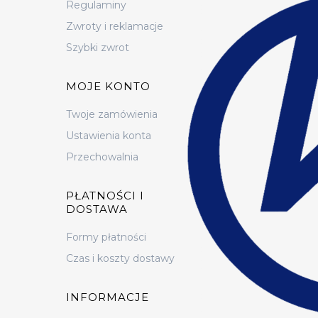
Regulaminy
Zwroty i reklamacje
Szybki zwrot
MOJE KONTO
Twoje zamówienia
Ustawienia konta
Przechowalnia
PŁATNOŚCI I
DOSTAWA
Formy płatności
Czas i koszty dostawy
INFORMACJE