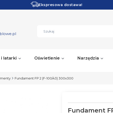
Ekspresowa dostawa!
Obłędne PROMOCJE!
ZOBACZ
blowe.pl
i latarki
Oświetlenie
Narzędzia
amenty
Fundament FP 2 (F-100/43) 300x300
Fundament FP 