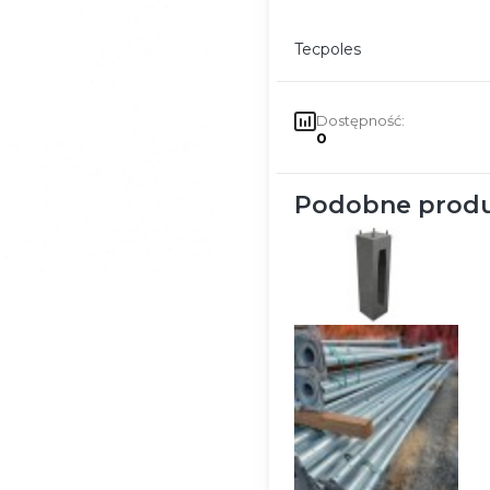
Tecpoles
Dostępność:
0
Podobne produ