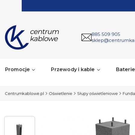
885 509 905
sklep@centrumka
Promocje
Przewody i kable
Baterie 
Centrumkablowe.pl
Oświetlenie
Słupy oświetleniowe
Fund