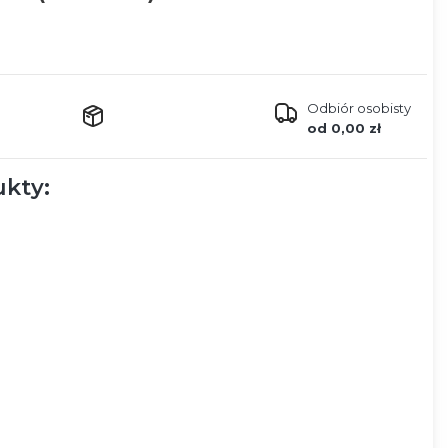
Odbiór osobisty
od 0,00 zł
kty: