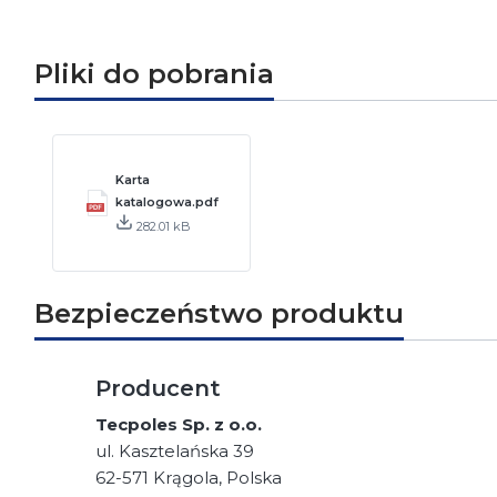
Pliki do pobrania
Karta
katalogowa.pdf
282.01 kB
Bezpieczeństwo produktu
Producent
Tecpoles Sp. z o.o.
ul. Kasztelańska 39
62-571 Krągola, Polska