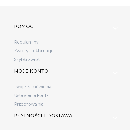
Linki w stopce
POMOC
Regulaminy
Zwroty i reklamacje
Szybki zwrot
MOJE KONTO
Twoje zamówienia
Ustawienia konta
Przechowalnia
PŁATNOŚCI I DOSTAWA