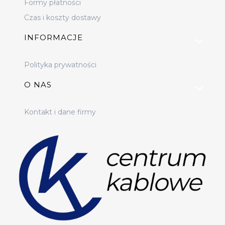
Formy płatności
Czas i koszty dostawy
INFORMACJE
Polityka prywatności
O NAS
Kontakt i dane firmy