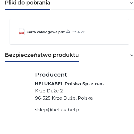
Pliki do pobrania
Karta katalogowa.pdf
127.14 kB
Bezpieczeństwo produktu
Producent
HELUKABEL Polska Sp. z o.o.
Krze Duże 2
96-325 Krze Duże, Polska
sklep@helukabel.pl