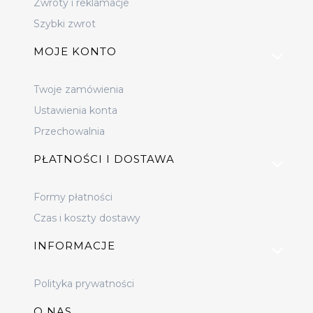
Zwroty i reklamacje
Szybki zwrot
MOJE KONTO
Twoje zamówienia
Ustawienia konta
Przechowalnia
PŁATNOŚCI I DOSTAWA
Formy płatności
Czas i koszty dostawy
INFORMACJE
Polityka prywatności
O NAS