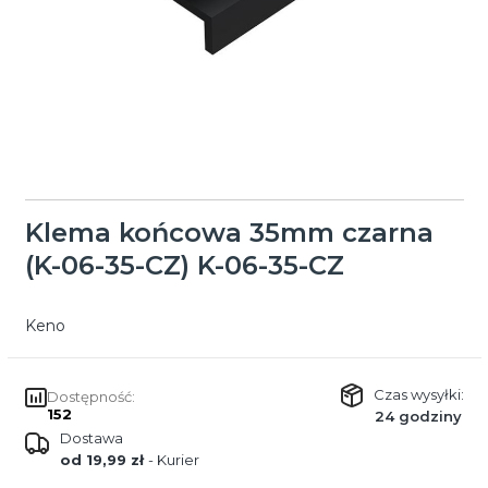
Klema końcowa 35mm czarna
(K-06-35-CZ) K-06-35-CZ
Keno
Czas wysyłki:
Dostępność:
152
24 godziny
Dostawa
od 19,99 zł
- Kurier