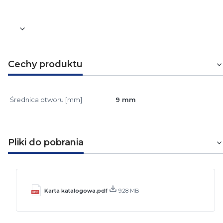
Cechy produktu
Średnica otworu [mm]
9 mm
Pliki do pobrania
Karta katalogowa.pdf
9.28 MB