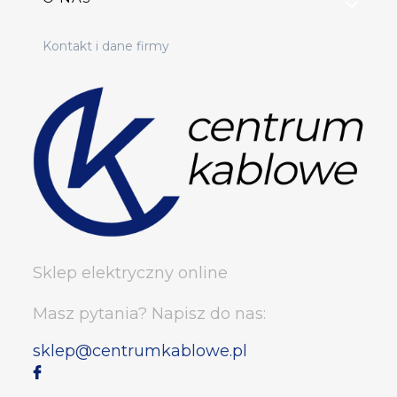
Kontakt i dane firmy
Sklep elektryczny online
Masz pytania? Napisz do nas:
sklep@centrumkablowe.pl