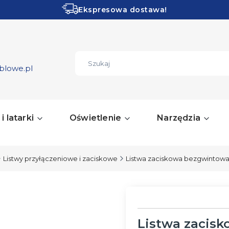
Ekspresowa dostawa!
Obłędne PROMOCJE!
ZOBACZ
blowe.pl
i latarki
Oświetlenie
Narzędzia
Listwy przyłączeniowe i zaciskowe
Listwa zaciskowa bezgwintowa
Listwa zacis