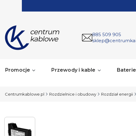
885 509 905
sklep@centrumka
Promocje
Przewody i kable
Baterie 
Centrumkablowe.pl
Rozdzielnice i obudowy
Rozdział energii