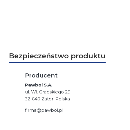
Bezpieczeństwo produktu
Producent
Pawbol S.A.
ul. Wł. Grabskiego 29
32-640 Zator, Polska
firma@pawbol.pl