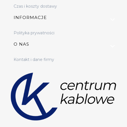
Czas i koszty dostawy
INFORMACJE
Polityka prywatności
O NAS
Kontakt i dane firmy