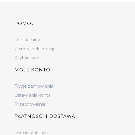
Linki w stopce
POMOC
Regulaminy
Zwroty i reklamacje
Szybki zwrot
MOJE KONTO
Twoje zamówienia
Ustawienia konta
Przechowalnia
PŁATNOŚCI I DOSTAWA
Formy płatności