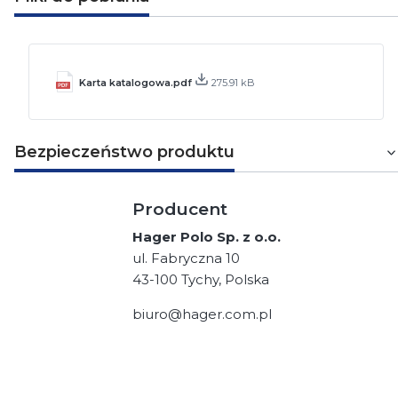
Karta katalogowa.pdf
275.91 kB
Bezpieczeństwo produktu
Producent
Hager Polo Sp. z o.o.
ul. Fabryczna 10
43-100 Tychy, Polska
biuro@hager.com.pl