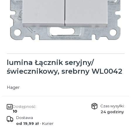
lumina Łącznik seryjny/
świecznikowy, srebrny WL0042
Hager
Czas wysyłki:
Dostępność:
10
24 godziny
Dostawa
od 19,99 zł
- Kurier