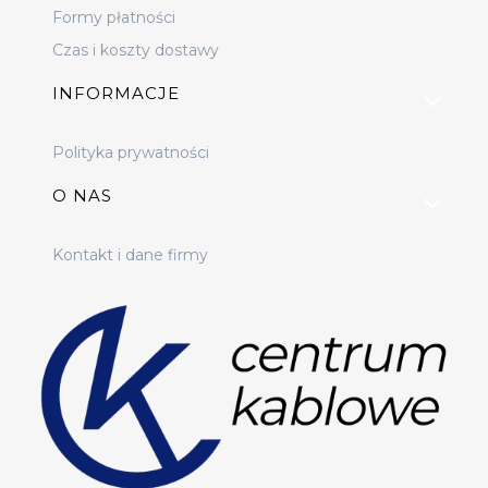
Formy płatności
Czas i koszty dostawy
INFORMACJE
Polityka prywatności
O NAS
Kontakt i dane firmy