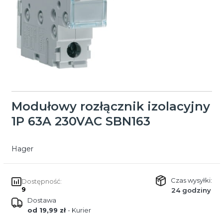
Modułowy rozłącznik izolacyjny
1P 63A 230VAC SBN163
Hager
Czas wysyłki:
Dostępność:
9
24 godziny
Dostawa
od 19,99 zł
- Kurier