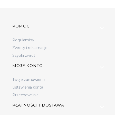
Linki w stopce
POMOC
Regulaminy
Zwroty i reklamacje
Szybki zwrot
MOJE KONTO
Twoje zamówienia
Ustawienia konta
Przechowalnia
PŁATNOŚCI I DOSTAWA