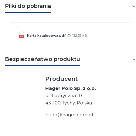
Pliki do pobrania
Karta katalogowa.pdf
122.32 kB
Bezpieczeństwo produktu
Producent
Hager Polo Sp. z o.o.
ul. Fabryczna 10
43-100 Tychy, Polska
biuro@hager.com.pl