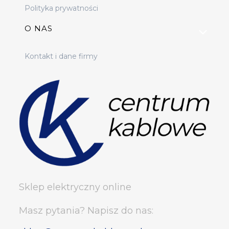
Polityka prywatności
O NAS
Kontakt i dane firmy
Sklep elektryczny online
Masz pytania? Napisz do nas: