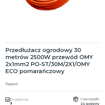
Przedłużacz ogrodowy 30
metrów 2500W przewód OMY
2x1mm2 PO-ST/30M/2X1/OMY
ECO pomarańczowy
Plastrol
Czas wysyłki:
Dostępność:
3
24 godziny