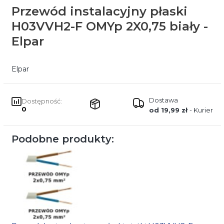
Przewód instalacyjny płaski
H03VVH2-F OMYp 2X0,75 biały -
Elpar
Elpar
Dostawa
Dostępność:
0
od 19,99 zł
- Kurier
Podobne produkty: