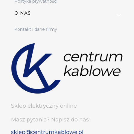
Polityka prywatności
O NAS
Kontakt i dane firmy
Sklep elektryczny online
Masz pytania? Napisz do nas:
sklep@centrumkablowe.pl