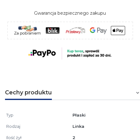
Gwarancja bezpiecznego zakupu
Cechy produktu
Typ
Płaski
Rodzaj
Linka
Ilość żył
2