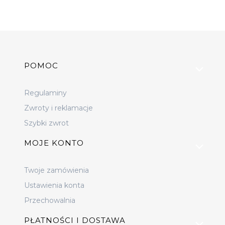
Linki w stopce
POMOC
Regulaminy
Zwroty i reklamacje
Szybki zwrot
MOJE KONTO
Twoje zamówienia
Ustawienia konta
Przechowalnia
PŁATNOŚCI I DOSTAWA