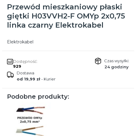
Przewód mieszkaniowy płaski
giętki H03VVH2-F OMYp 2x0,75
linka czarny Elektrokabel
Elektrokabel
Czas wysyłki:
Dostępność:
929
24 godziny
Dostawa
od 19,99 zł
- Kurier
Podobne produkty: