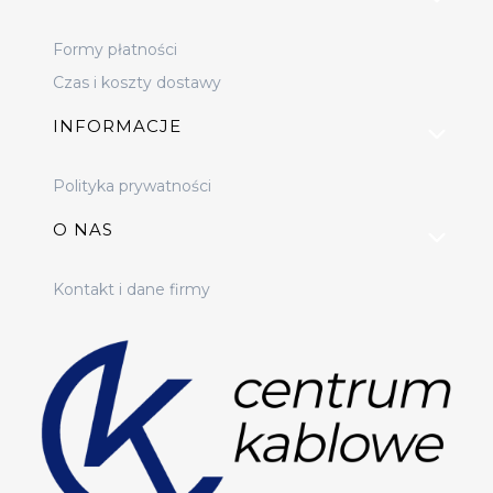
Formy płatności
Czas i koszty dostawy
INFORMACJE
Polityka prywatności
O NAS
Kontakt i dane firmy