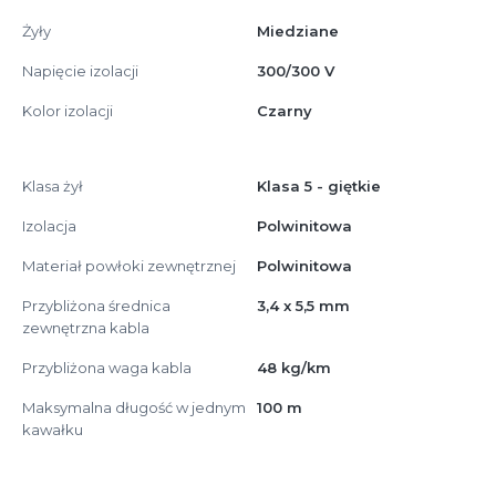
Żyły
Miedziane
Napięcie izolacji
300/300 V
Kolor izolacji
Czarny
Klasa żył
Klasa 5 - giętkie
Izolacja
Polwinitowa
Materiał powłoki zewnętrznej
Polwinitowa
Przybliżona średnica
3,4 x 5,5 mm
zewnętrzna kabla
Przybliżona waga kabla
48 kg/km
Maksymalna długość w jednym
100 m
kawałku