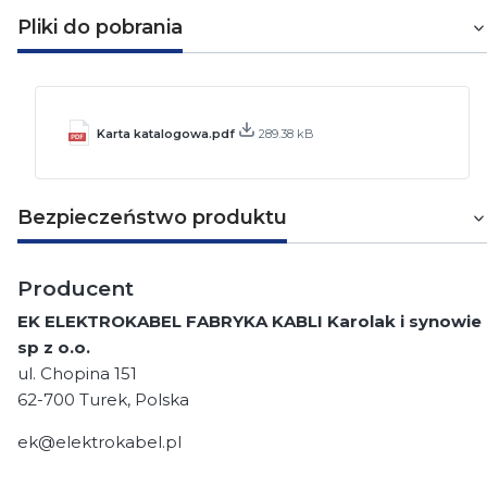
Pliki do pobrania
Karta katalogowa.pdf
289.38 kB
Bezpieczeństwo produktu
Producent
EK ELEKTROKABEL FABRYKA KABLI Karolak i synowie
sp z o.o.
ul. Chopina 151
62-700 Turek, Polska
ek@elektrokabel.pl