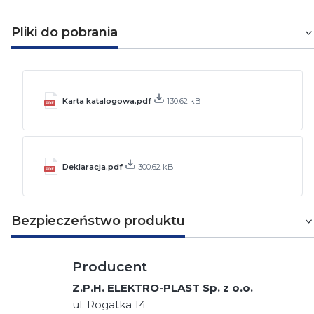
Pliki do pobrania
Karta katalogowa.pdf
130.62 kB
Deklaracja.pdf
300.62 kB
Bezpieczeństwo produktu
Producent
Z.P.H. ELEKTRO-PLAST Sp. z o.o.
ul. Rogatka 14