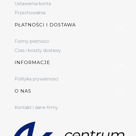
Ustawienia konta
Przechowalnia
PŁATNOŚCI I DOSTAWA
Formy płatności
Czas i koszty dostawy
INFORMACJE
Polityka prywatności
O NAS
Kontakt i dane firmy