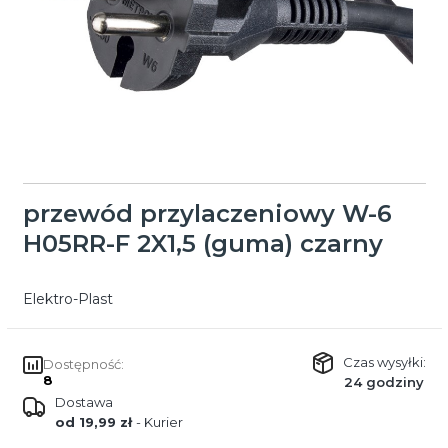
przewód przylaczeniowy W-6
H05RR-F 2X1,5 (guma) czarny
Elektro-Plast
Czas wysyłki:
Dostępność:
8
24 godziny
Dostawa
od 19,99 zł
- Kurier