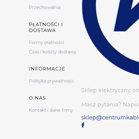
Przechowalnia
PŁATNOŚCI I
DOSTAWA
Formy płatności
Czas i koszty dostawy
INFORMACJE
Polityka prywatności
Sklep elektryczny on
O NAS
Masz pytania? Napis
Kontakt i dane firmy
sklep@centrumkabl