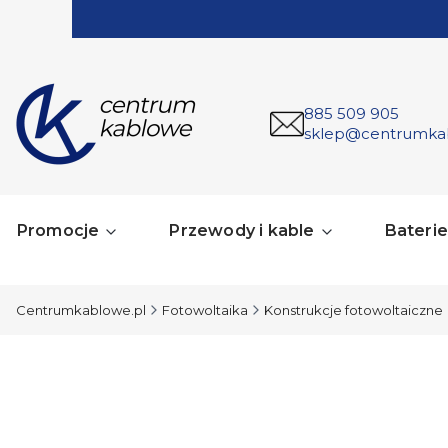
885 509 905
sklep@centrumka
Promocje
Przewody i kable
Baterie 
Centrumkablowe.pl
Fotowoltaika
Konstrukcje fotowoltaiczne