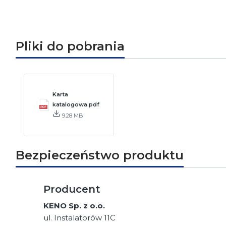
Pliki do pobrania
Karta
katalogowa.pdf
9.28 MB
Bezpieczeństwo produktu
Producent
KENO Sp. z o.o.
ul. Instalatorów 11C