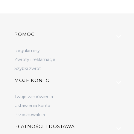
Linki w stopce
POMOC
Regulaminy
Zwroty i reklamacje
Szybki zwrot
MOJE KONTO
Twoje zamówienia
Ustawienia konta
Przechowalnia
PŁATNOŚCI I DOSTAWA