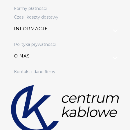
Formy płatności
Czas i koszty dostawy
INFORMACJE
Polityka prywatności
O NAS
Kontakt i dane firmy