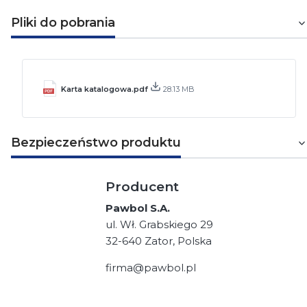
Pliki do pobrania
Karta katalogowa.pdf
28.13 MB
Bezpieczeństwo produktu
Producent
Pawbol S.A.
ul. Wł. Grabskiego 29
32-640 Zator, Polska
firma@pawbol.pl