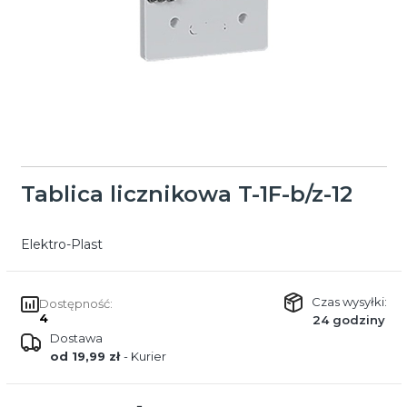
Tablica licznikowa T-1F-b/z-12
Elektro-Plast
Czas wysyłki:
Dostępność:
4
24 godziny
Dostawa
od 19,99 zł
- Kurier