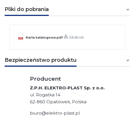
Pliki do pobrania
Karta katalogowa.pdf
200.66 kB
Bezpieczeństwo produktu
Producent
Z.P.H. ELEKTRO-PLAST Sp. z o.o.
ul. Rogatka 14
62-860 Opatówek, Polska
biuro@elektro-plast.pl