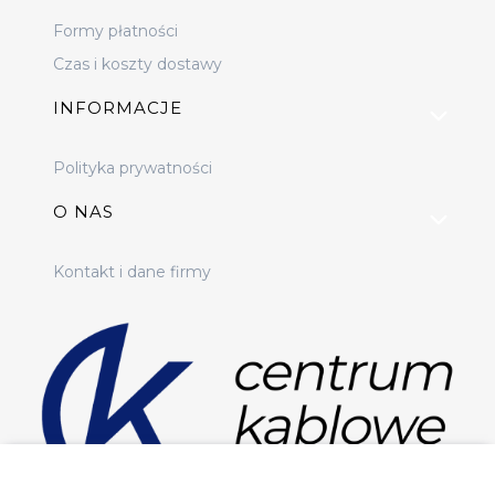
Formy płatności
Czas i koszty dostawy
INFORMACJE
Polityka prywatności
O NAS
Kontakt i dane firmy