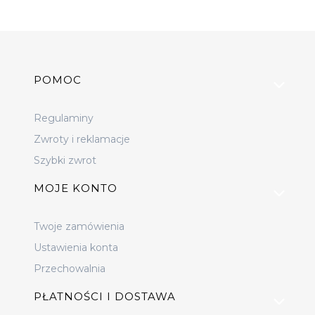
Linki w stopce
POMOC
Regulaminy
Zwroty i reklamacje
Szybki zwrot
MOJE KONTO
Twoje zamówienia
Ustawienia konta
Przechowalnia
PŁATNOŚCI I DOSTAWA