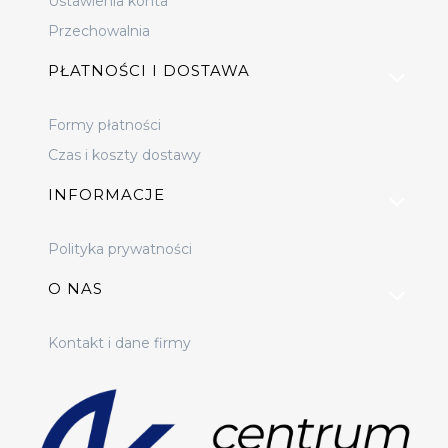
Ustawienia konta
Przechowalnia
PŁATNOŚCI I DOSTAWA
Formy płatności
Czas i koszty dostawy
INFORMACJE
Polityka prywatności
O NAS
Kontakt i dane firmy