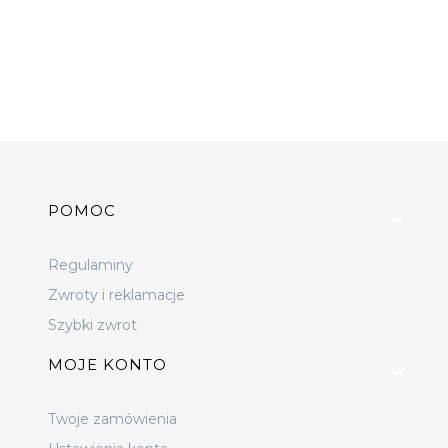
Linki w stopce
POMOC
Regulaminy
Zwroty i reklamacje
Szybki zwrot
MOJE KONTO
Twoje zamówienia