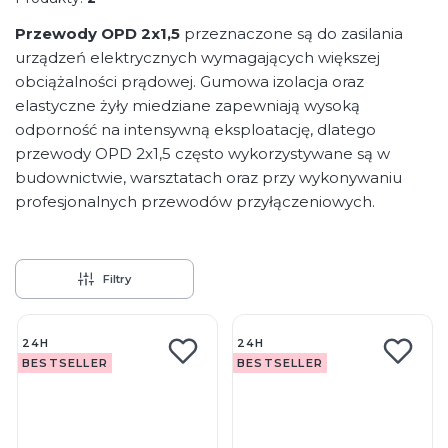
Przewody OPD 2x1,5
przeznaczone są do zasilania
urządzeń elektrycznych wymagających większej
obciążalności prądowej. Gumowa izolacja oraz
elastyczne żyły miedziane zapewniają wysoką
odporność na intensywną eksploatację, dlatego
przewody OPD 2x1,5 często wykorzystywane są w
budownictwie, warsztatach oraz przy wykonywaniu
profesjonalnych przewodów przyłączeniowych.
Filtry
Lista produktów
24H
24H
BESTSELLER
BESTSELLER