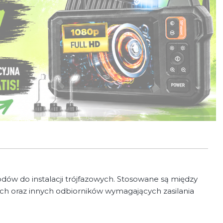
dów do instalacji trójfazowych. Stosowane są między
ych oraz innych odbiorników wymagających zasilania