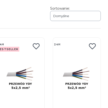
Sortowanie:
Domyślne
4H
24H
ESTSELLER