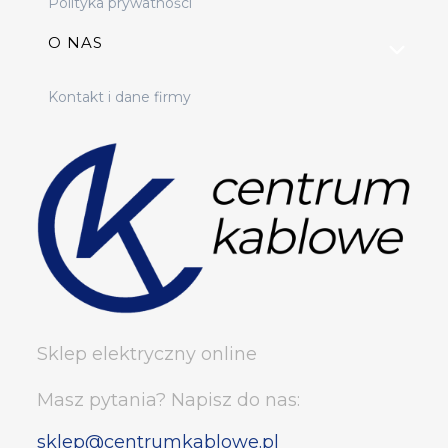
Polityka prywatności
O NAS
Kontakt i dane firmy
Sklep elektryczny online
Masz pytania? Napisz do nas:
sklep@centrumkablowe.pl