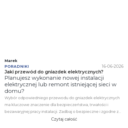
Marek
16-06-2026
PORADNIKI
Jaki przewód do gniazdek elektrycznych?
Planujesz wykonanie nowej instalacji
elektrycznej lub remont istniejącej sieci w
domu?
Wybór odpowiedniego przewodu do gniazdek elektrycznych
ma kluczowe znaczenie dla bezpieczeństwa, trwałości i
bezawaryjnej pracy instalacji. Zadbaj o bezpieczne i zgodne z
normami zasilanie swojego domu już na etapie planowania!
Czytaj całość