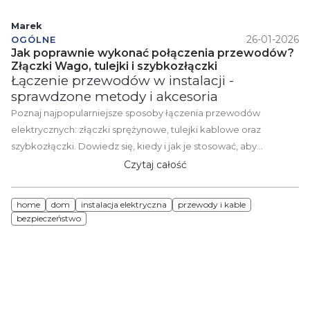
Marek
26-01-2026
OGÓLNE
Jak poprawnie wykonać połączenia przewodów?
Złączki Wago, tulejki i szybkozłączki
Łączenie przewodów w instalacji -
sprawdzone metody i akcesoria
Poznaj najpopularniejsze sposoby łączenia przewodów
elektrycznych: złączki sprężynowe, tulejki kablowe oraz
szybkozłączki. Dowiedz się, kiedy i jak je stosować, aby
połączenia były trwałe, bezpieczne i zgodne z zasadami
Czytaj całość
poprawnej instalacji elektrycznej.
home
dom
instalacja elektryczna
przewody i kable
bezpieczeństwo