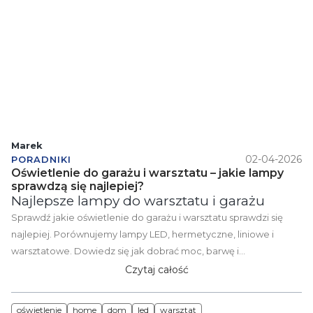
Marek
02-04-2026
PORADNIKI
Oświetlenie do garażu i warsztatu – jakie lampy
sprawdzą się najlepiej?
Najlepsze lampy do warsztatu i garażu
Sprawdź jakie oświetlenie do garażu i warsztatu sprawdzi się
najlepiej. Porównujemy lampy LED, hermetyczne, liniowe i
warsztatowe. Dowiedz się jak dobrać moc, barwę i
rozmieszczenie oświetlenia.
Czytaj całość
oświetlenie
home
dom
led
warsztat