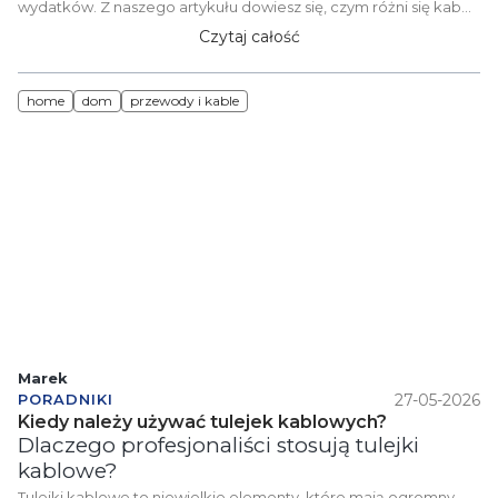
wydatków. Z naszego artykułu dowiesz się, czym różni się kabel
YKY od YAKY, jak dobrać odpowiedni przekrój żył oraz na jakiej
Czytaj całość
głębokości bezpiecznie go zakopać. Zadbaj o bezpieczne
zasilanie swojego domu już teraz!
home
dom
przewody i kable
Marek
27-05-2026
PORADNIKI
Kiedy należy używać tulejek kablowych?
Dlaczego profesjonaliści stosują tulejki
kablowe?
Tulejki kablowe to niewielkie elementy, które mają ogromny