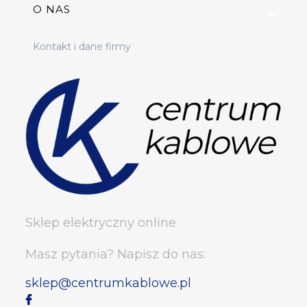
O NAS
Kontakt i dane firmy
Sklep elektryczny online
Masz pytania? Napisz do nas:
sklep@centrumkablowe.pl