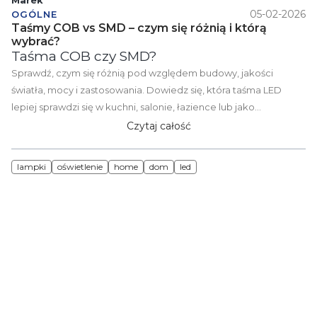
Marek
05-02-2026
OGÓLNE
Taśmy COB vs SMD – czym się różnią i którą
wybrać?
Taśma COB czy SMD?
Sprawdź, czym się różnią pod względem budowy, jakości
światła, mocy i zastosowania. Dowiedz się, która taśma LED
lepiej sprawdzi się w kuchni, salonie, łazience lub jako
oświetlenie dekoracyjne i funkcjonalne.
Czytaj całość
lampki
oświetlenie
home
dom
led