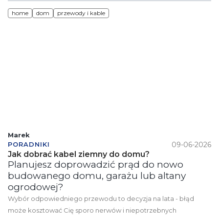
home
dom
przewody i kable
Marek
09-06-2026
PORADNIKI
Jak dobrać kabel ziemny do domu?
Planujesz doprowadzić prąd do nowo
budowanego domu, garażu lub altany
ogrodowej?
Wybór odpowiedniego przewodu to decyzja na lata - błąd
może kosztować Cię sporo nerwów i niepotrzebnych