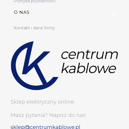
Polityka prywatności
O NAS
Kontakt i dane firmy
Sklep elektryczny online
Masz pytania? Napisz do nas:
sklep@centrumkablowe.pl