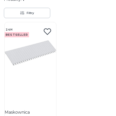
Filtry
Lista produktów
24H
BESTSELLER
Maskownica