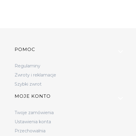
Linki w stopce
POMOC
Regulaminy
Zwroty i reklamacje
Szybki zwrot
MOJE KONTO
Twoje zamówienia
Ustawienia konta
Przechowalnia