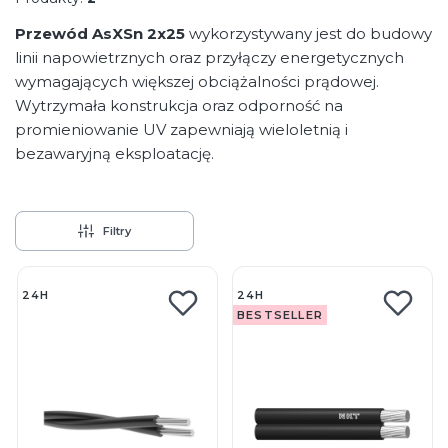
Przewód AsXSn 2x25
wykorzystywany jest do budowy
linii napowietrznych oraz przyłączy energetycznych
wymagających większej obciążalności prądowej.
Wytrzymała konstrukcja oraz odporność na
promieniowanie UV zapewniają wieloletnią i
bezawaryjną eksploatację.
Filtry
Lista produktów
24H
24H
BESTSELLER