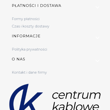
PŁATNOŚCI I DOSTAWA
Formy płatności
Czas i koszty dostawy
INFORMACJE
Polityka prywatności
O NAS
Kontakt i dane firmy