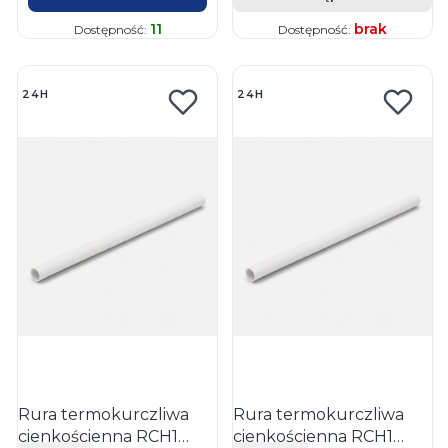
11
brak
Dostępność:
Dostępność:
24H
24H
Rura termokurczliwa
Rura termokurczliwa
cienkościenna RCH1
cienkościenna RCH1