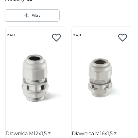
Filtry
Lista produktów
24H
24H
Dławnica M12x1,5 z
Dławnica M16x1,5 z