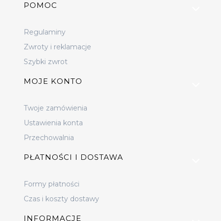
Linki w stopce
POMOC
Regulaminy
Zwroty i reklamacje
Szybki zwrot
MOJE KONTO
Twoje zamówienia
Ustawienia konta
Przechowalnia
PŁATNOŚCI I DOSTAWA
Formy płatności
Czas i koszty dostawy
INFORMACJE