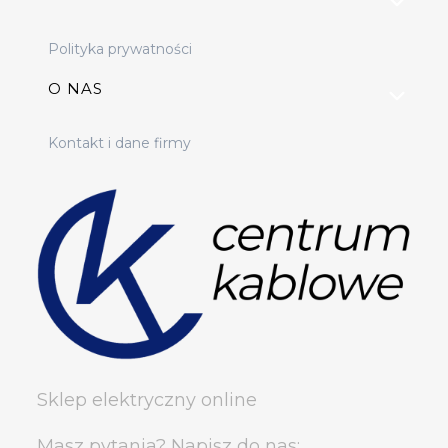
Polityka prywatności
O NAS
Kontakt i dane firmy
Sklep elektryczny online
Masz pytania? Napisz do nas: