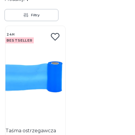
Filtry
Lista produktów
24H
BESTSELLER
Taśma ostrzegawcza