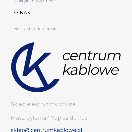
Polityka prywatności
O NAS
Kontakt i dane firmy
Sklep elektryczny online
Masz pytania? Napisz do nas:
sklep@centrumkablowe.pl