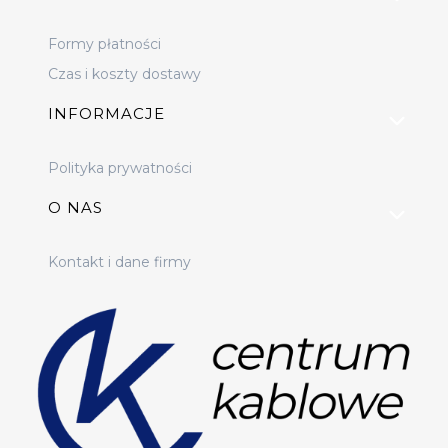
Formy płatności
Czas i koszty dostawy
INFORMACJE
Polityka prywatności
O NAS
Kontakt i dane firmy