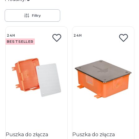
Filtry
Lista produktów
24H
24H
BESTSELLER
Puszka do złącza
Puszka do złącza