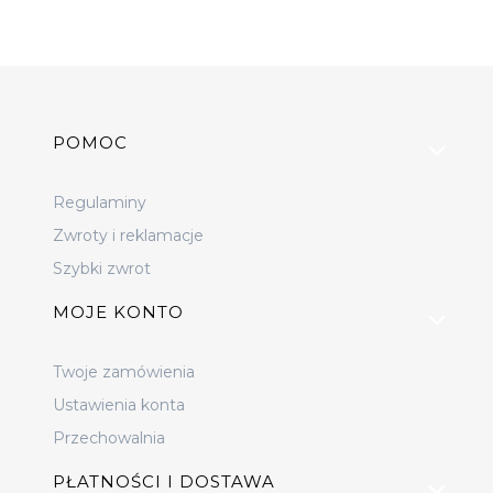
Linki w stopce
POMOC
Regulaminy
Zwroty i reklamacje
Szybki zwrot
MOJE KONTO
Twoje zamówienia
Ustawienia konta
Przechowalnia
PŁATNOŚCI I DOSTAWA