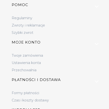
Linki w stopce
POMOC
Regulaminy
Zwroty i reklamacje
Szybki zwrot
MOJE KONTO
Twoje zamówienia
Ustawienia konta
Przechowalnia
PŁATNOŚCI I DOSTAWA
Formy płatności
Czas i koszty dostawy