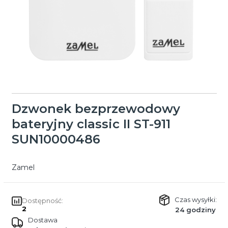
Dzwonek bezprzewodowy
bateryjny classic II ST-911
SUN10000486
Zamel
Czas wysyłki:
Dostępność:
2
24 godziny
Dostawa