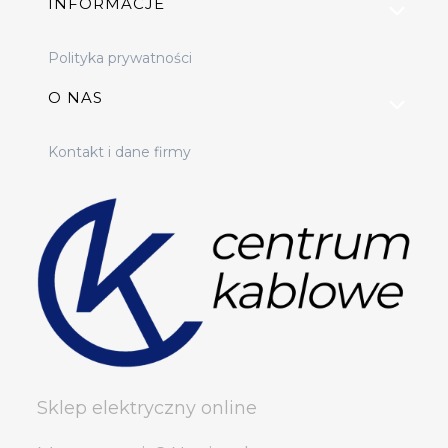
INFORMACJE
Polityka prywatności
O NAS
Kontakt i dane firmy
Sklep elektryczny online