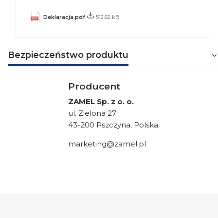
Deklaracja.pdf
512.62 kB
Bezpieczeństwo produktu
Producent
ZAMEL Sp. z o. o.
ul. Zielona 27
43-200 Pszczyna, Polska
marketing@zamel.pl