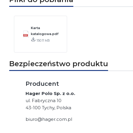
Karta
katalogowa.pdf
150.11 kB
Bezpieczeństwo produktu
Producent
Hager Polo Sp. z o.o.
ul. Fabryczna 10
43-100 Tychy, Polska
biuro@hager.com.pl