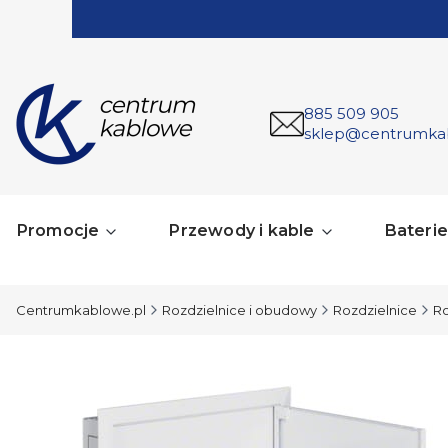
885 509 905
sklep@centrumka
Promocje
Przewody i kable
Baterie 
Centrumkablowe.pl
Rozdzielnice i obudowy
Rozdzielnice
Ro