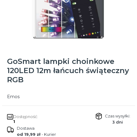
GoSmart lampki choinkowe
120LED 12m łańcuch świąteczny
RGB
Emos
Czas wysyłki:
Dostępność:
1
3 dni
Dostawa
od 19,99 zł
- Kurier