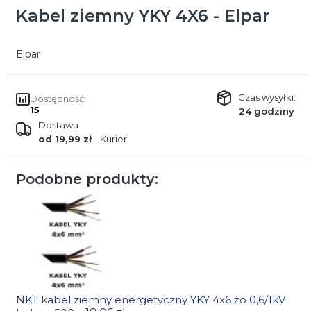
Kabel ziemny YKY 4X6 - Elpar
Elpar
Czas wysyłki:
Dostępność:
15
24 godziny
Dostawa
od 19,99 zł
- Kurier
Podobne produkty:
NKT kabel ziemny energetyczny YKY 4x6 żo 0,6/1kV