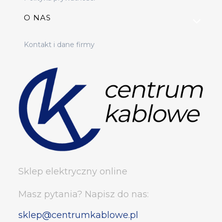
O NAS
Kontakt i dane firmy
Sklep elektryczny online
Masz pytania? Napisz do nas:
sklep@centrumkablowe.pl