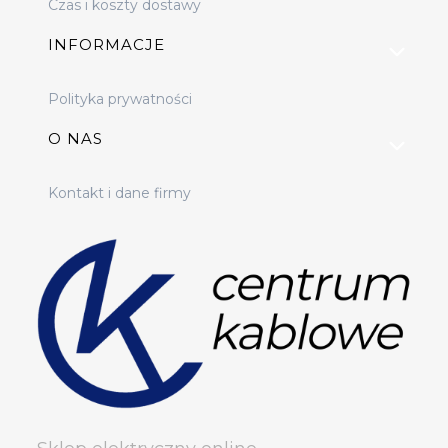
Czas i koszty dostawy
INFORMACJE
Polityka prywatności
O NAS
Kontakt i dane firmy