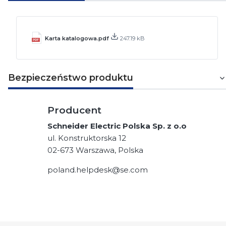
Karta katalogowa.pdf
247.19 kB
Bezpieczeństwo produktu
Producent
Schneider Electric Polska Sp. z o.o
ul. Konstruktorska 12
02-673 Warszawa, Polska
poland.helpdesk@se.com