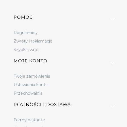
Linki w stopce
POMOC
Regulaminy
Zwroty i reklamacje
Szybki zwrot
MOJE KONTO
Twoje zamówienia
Ustawienia konta
Przechowalnia
PŁATNOŚCI I DOSTAWA
Formy płatności