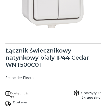
Łącznik świecznikowy
natynkowy biały IP44 Cedar
WNT500C01
Schneider Electric
Czas wysyłki:
Dostępność:
29
24 godziny
Dostawa