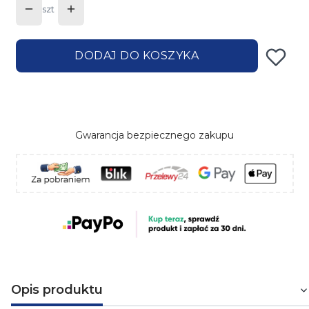
szt
DODAJ DO KOSZYKA
Gwarancja bezpiecznego zakupu
Opis produktu