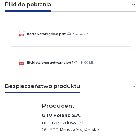
Pliki do pobrania
Karta katalogowa.pdf
214.24 kB
Etykieta energetyczna.pdf
181.00 kB
Bezpieczeństwo produktu
Producent
GTV Poland S.A.
ul. Przejazdowa 21
05-800 Pruszków, Polska