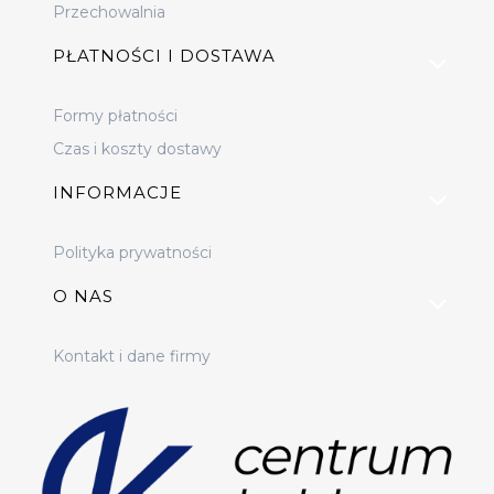
Przechowalnia
PŁATNOŚCI I DOSTAWA
Formy płatności
Czas i koszty dostawy
INFORMACJE
Polityka prywatności
O NAS
Kontakt i dane firmy