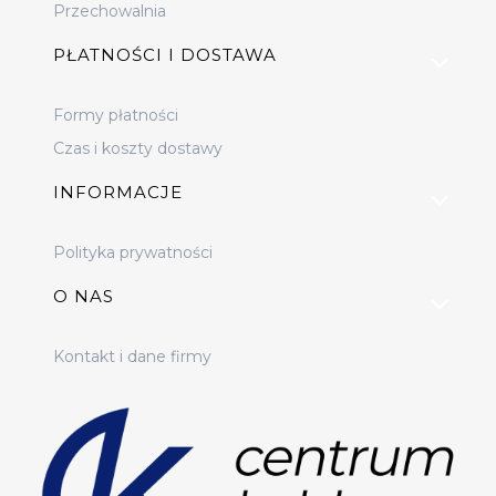
Przechowalnia
PŁATNOŚCI I DOSTAWA
Formy płatności
Czas i koszty dostawy
INFORMACJE
Polityka prywatności
O NAS
Kontakt i dane firmy