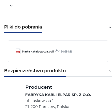
Pliki do pobrania
Karta katalogowa.pdf
134.68 kB
Bezpieczeństwo produktu
Producent
FABRYKA KABLI ELPAR SP. Z O.O.
ul. Laskowska 1
21-200 Parczew, Polska