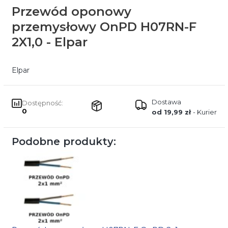
Przewód oponowy
przemysłowy OnPD H07RN-F
2X1,0 - Elpar
Elpar
Dostawa
Dostępność:
0
od 19,99 zł
- Kurier
Podobne produkty: