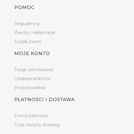
Linki w stopce
POMOC
Regulaminy
Zwroty i reklamacje
Szybki zwrot
MOJE KONTO
Twoje zamówienia
Ustawienia konta
Przechowalnia
PŁATNOŚCI I DOSTAWA
Formy płatności
Czas i koszty dostawy