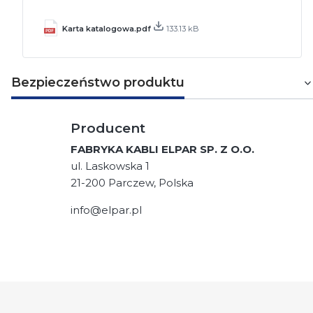
Karta katalogowa.pdf
133.13 kB
Bezpieczeństwo produktu
Producent
FABRYKA KABLI ELPAR SP. Z O.O.
ul. Laskowska 1
21-200 Parczew, Polska
info@elpar.pl