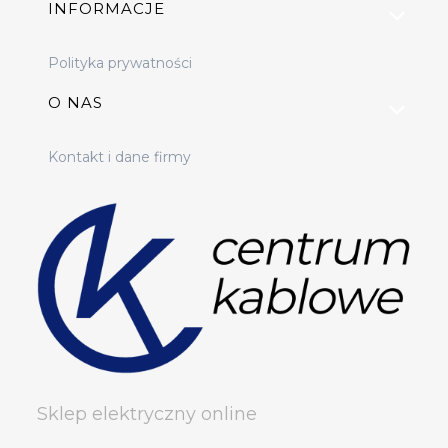
INFORMACJE
Polityka prywatności
O NAS
Kontakt i dane firmy
Sklep elektryczny online