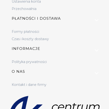
Ustawienia konta
Przechowalnia
PŁATNOŚCI I DOSTAWA
Formy płatności
Czas i koszty dostawy
INFORMACJE
Polityka prywatności
O NAS
Kontakt i dane firmy