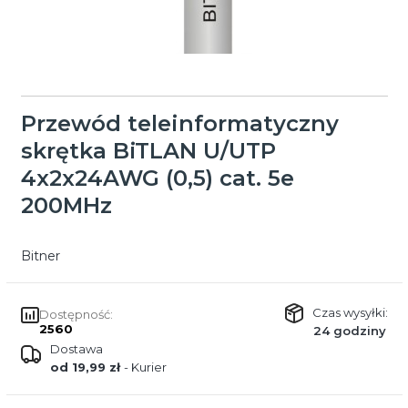
Przewód teleinformatyczny
skrętka BiTLAN U/UTP
4x2x24AWG (0,5) cat. 5e
200MHz
Bitner
Czas wysyłki:
Dostępność:
2560
24 godziny
Dostawa
od 19,99 zł
- Kurier