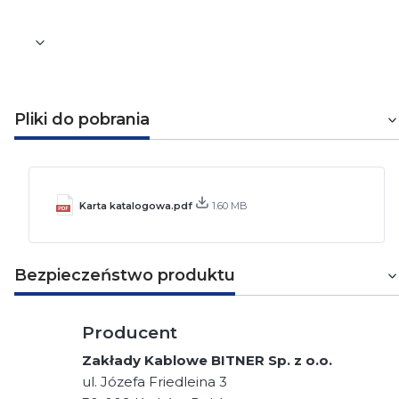
Pliki do pobrania
Karta katalogowa.pdf
1.60 MB
Bezpieczeństwo produktu
Producent
Zakłady Kablowe BITNER Sp. z o.o.
ul. Józefa Friedleina 3