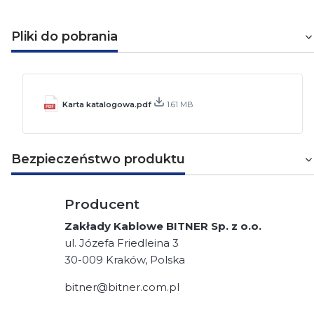
Pliki do pobrania
Karta katalogowa.pdf
1.61 MB
Bezpieczeństwo produktu
Producent
Zakłady Kablowe BITNER Sp. z o.o.
ul. Józefa Friedleina 3
30-009 Kraków, Polska
bitner@bitner.com.pl