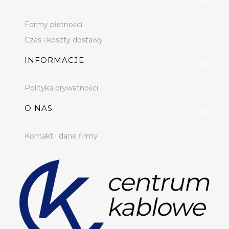
Formy płatności
Czas i koszty dostawy
INFORMACJE
Polityka prywatności
O NAS
Kontakt i dane firmy