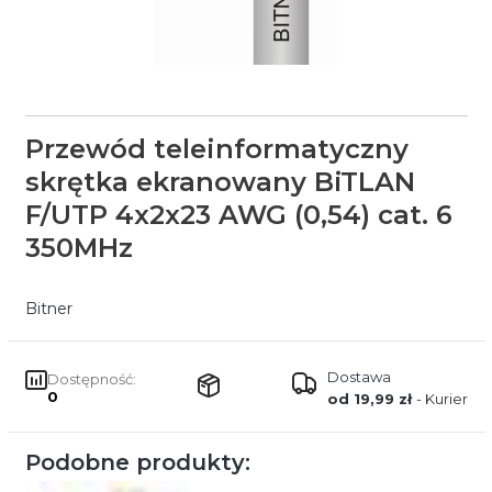
Przewód teleinformatyczny
skrętka ekranowany BiTLAN
F/UTP 4x2x23 AWG (0,54) cat. 6
350MHz
Bitner
Dostawa
Dostępność:
0
od 19,99 zł
- Kurier
Podobne produkty: