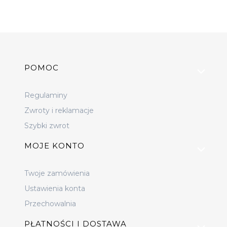
Linki w stopce
POMOC
Regulaminy
Zwroty i reklamacje
Szybki zwrot
MOJE KONTO
Twoje zamówienia
Ustawienia konta
Przechowalnia
PŁATNOŚCI I DOSTAWA