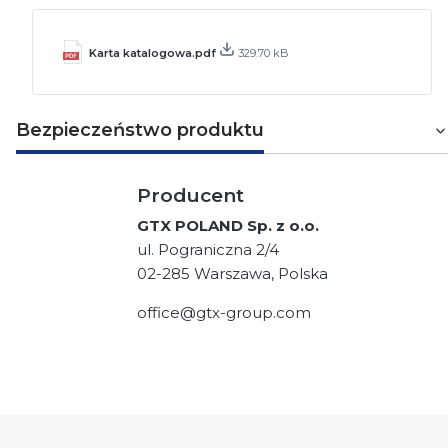
Karta katalogowa.pdf
329.70 kB
Bezpieczeństwo produktu
Producent
GTX POLAND Sp. z o.o.
ul. Pograniczna 2/4
02-285 Warszawa, Polska
office@gtx-group.com