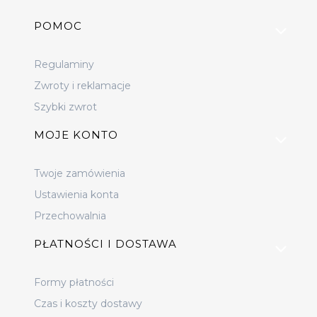
Linki w stopce
POMOC
Regulaminy
Zwroty i reklamacje
Szybki zwrot
MOJE KONTO
Twoje zamówienia
Ustawienia konta
Przechowalnia
PŁATNOŚCI I DOSTAWA
Formy płatności
Czas i koszty dostawy