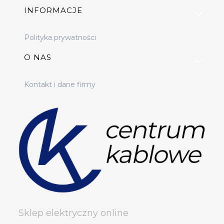
INFORMACJE
Polityka prywatności
O NAS
Kontakt i dane firmy
Sklep elektryczny online