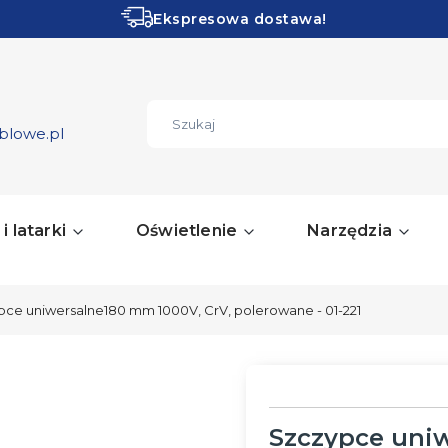
Ekspresowa dostawa!
Obłędne PROMOCJE!
ZOBACZ
blowe.pl
i latarki
Oświetlenie
Narzędzia
pce uniwersalne180 mm 1000V, CrV, polerowane - 01-221
Szczypce uniw