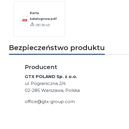
Karta
katalogowa.pdf
280.38 kB
Bezpieczeństwo produktu
Producent
GTX POLAND Sp. z o.o.
ul. Pograniczna 2/4
02-285 Warszawa, Polska
office@gtx-group.com