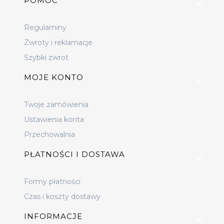
Linki w stopce
POMOC
Regulaminy
Zwroty i reklamacje
Szybki zwrot
MOJE KONTO
Twoje zamówienia
Ustawienia konta
Przechowalnia
PŁATNOŚCI I DOSTAWA
Formy płatności
Czas i koszty dostawy
INFORMACJE