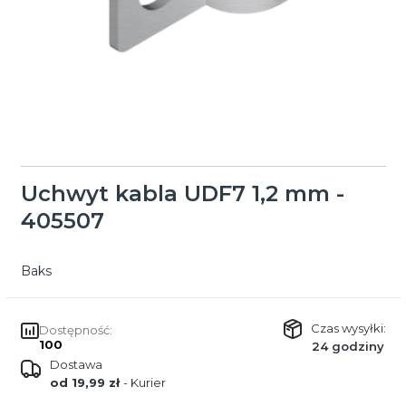
Uchwyt kabla UDF7 1,2 mm -
405507
Baks
Czas wysyłki:
Dostępność:
100
24 godziny
Dostawa
od 19,99 zł
- Kurier