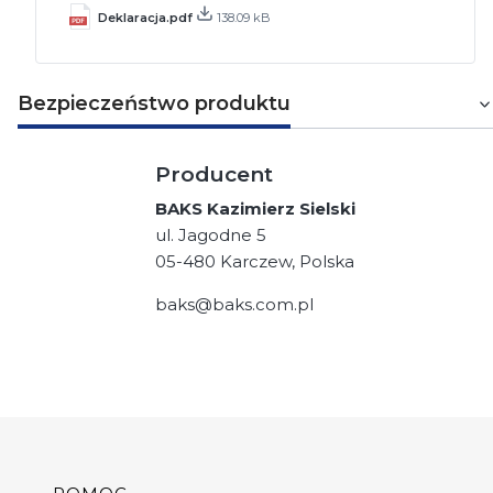
Deklaracja.pdf
138.09 kB
Bezpieczeństwo produktu
Producent
BAKS Kazimierz Sielski
ul. Jagodne 5
05-480 Karczew, Polska
baks@baks.com.pl