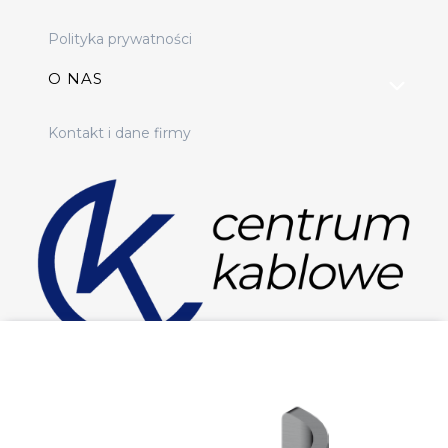
Polityka prywatności
O NAS
Kontakt i dane firmy
Sklep elektryczny online
Masz pytania? Napisz do nas: