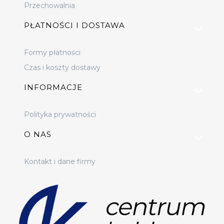
Przechowalnia
PŁATNOŚCI I DOSTAWA
Formy płatności
Czas i koszty dostawy
INFORMACJE
Polityka prywatności
O NAS
Kontakt i dane firmy