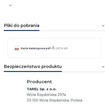
Pliki do pobrania
Karta katalogowa.pdf
247.14 kB
Bezpieczeństwo produktu
Producent
TAREL Sp. z o.o.
Wola Rzędzińska 297a
33-150 Wola Rzędzińska, Polska