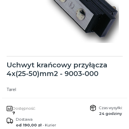
Uchwyt krańcowy przyłącza
4x(25-50)mm2 - 9003-000
Tarel
Czas wysyłki:
Dostępność:
7
24 godziny
Dostawa
od 190,00 zł
- Kurier