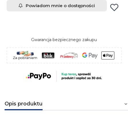
Powiadom mnie o dostępności
Gwarancja bezpiecznego zakupu
Opis produktu
Precyzyjne wkrętaki, zestaw 5 szt.