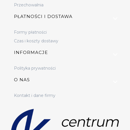
Przechowalnia
PŁATNOŚCI I DOSTAWA
Formy płatności
Czas i koszty dostawy
INFORMACJE
Polityka prywatności
O NAS
Kontakt i dane firmy