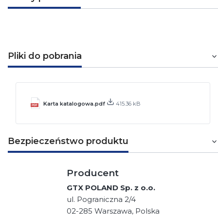
Pliki do pobrania
Karta katalogowa.pdf
415.36 kB
Bezpieczeństwo produktu
Producent
GTX POLAND Sp. z o.o.
ul. Pograniczna 2/4
02-285 Warszawa, Polska