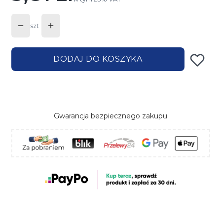
szt
DODAJ DO KOSZYKA
Gwarancja bezpiecznego zakupu