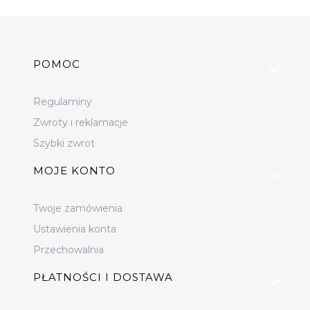
Linki w stopce
POMOC
Regulaminy
Zwroty i reklamacje
Szybki zwrot
MOJE KONTO
Twoje zamówienia
Ustawienia konta
Przechowalnia
PŁATNOŚCI I DOSTAWA