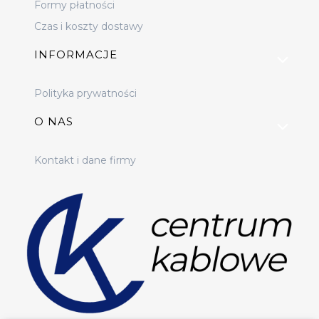
Formy płatności
Czas i koszty dostawy
INFORMACJE
Polityka prywatności
O NAS
Kontakt i dane firmy