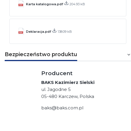
Karta katalogowa.pdf
204.93 kB
Deklaracja.pdf
138.09 kB
Bezpieczeństwo produktu
Producent
BAKS Kazimierz Sielski
ul. Jagodne 5
05-480 Karczew, Polska
baks@baks.com.pl