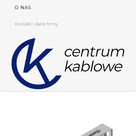
O NAS
Kontakt i dane firmy
Sklep elektryczny online
Masz pytania? Napisz do nas:
sklep@centrumkablowe.pl