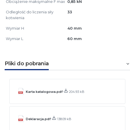
Obciążenie maksymalne F max
0,85 kN
Odległość do liczenia siły
33
kotwienia
Wymiar H
40 mm
Wymiar L
60 mm
Pliki do pobrania
Karta katalogowa.pdf
204.93 kB
Deklaracja.pdf
138.09 kB