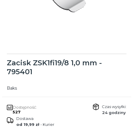
Zacisk ZSK1fi19/8 1,0 mm -
795401
Baks
Czas wysyłki:
Dostępność:
527
24 godziny
Dostawa
od 19,99 zł
- Kurier