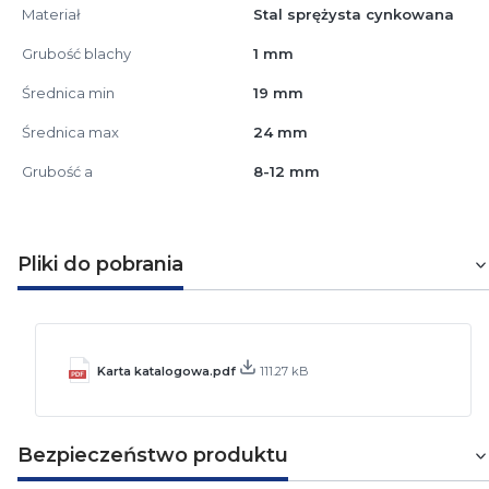
Materiał
Stal sprężysta cynkowana
Grubość blachy
1 mm
Średnica min
19 mm
Średnica max
24 mm
Grubość a
8-12 mm
Pliki do pobrania
Karta katalogowa.pdf
111.27 kB
Bezpieczeństwo produktu