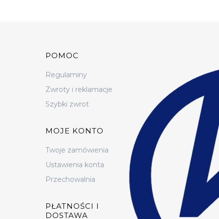
Linki w stopce
POMOC
Regulaminy
Zwroty i reklamacje
Szybki zwrot
MOJE KONTO
Twoje zamówienia
Ustawienia konta
Przechowalnia
PŁATNOŚCI I
DOSTAWA