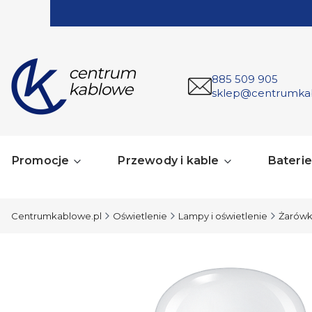
885 509 905
sklep@centrumka
Promocje
Przewody i kable
Baterie 
Centrumkablowe.pl
Oświetlenie
Lampy i oświetlenie
Żarówk