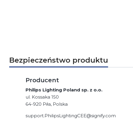
Bezpieczeństwo produktu
Producent
Philips Lighting Poland sp. z o.o.
ul. Kossaka 150
64-920 Piła, Polska
support.PhilipsLightingCEE@signify.com