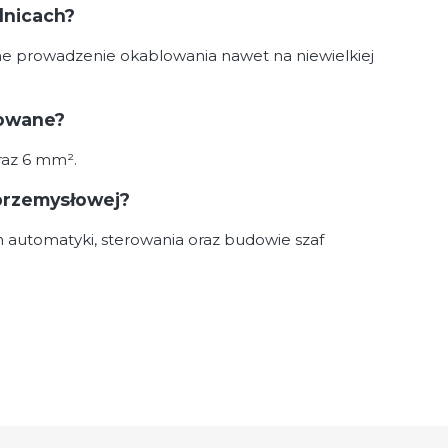
lnicach?
ne prowadzenie okablowania nawet na niewielkiej
sowane?
raz 6 mm².
przemysłowej?
automatyki, sterowania oraz budowie szaf