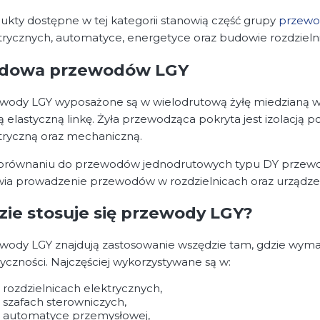
ukty dostępne w tej kategorii stanowią część grupy
przewo
trycznych, automatyce, energetyce oraz budowie rozdzielnic
dowa przewodów LGY
wody LGY wyposażone są w wielodrutową żyłę miedzianą w
ą elastyczną linkę. Żyła przewodząca pokryta jest izolacj
tryczną oraz mechaniczną.
równaniu do przewodów jednodrutowych typu DY przewody 
wia prowadzenie przewodów w rozdzielnicach oraz urządze
zie stosuje się przewody LGY?
wody LGY znajdują zastosowanie wszędzie tam, gdzie wyma
tyczności. Najczęściej wykorzystywane są w:
rozdzielnicach elektrycznych,
szafach sterowniczych,
automatyce przemysłowej,