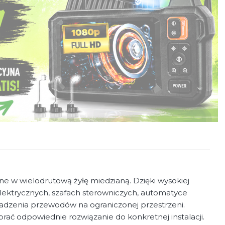
 w wielodrutową żyłę miedzianą. Dzięki wysokiej
elektrycznych, szafach sterowniczych, automatyce
dzenia przewodów na ograniczonej przestrzeni.
ać odpowiednie rozwiązanie do konkretnej instalacji.