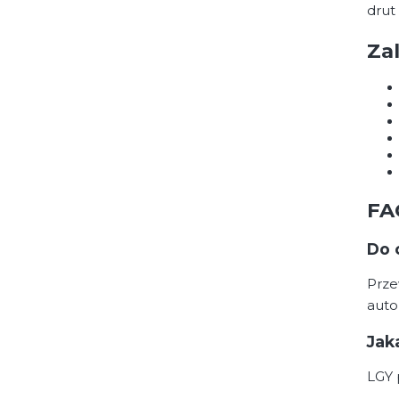
drut
Za
FA
Do 
Prze
auto
Jak
LGY 