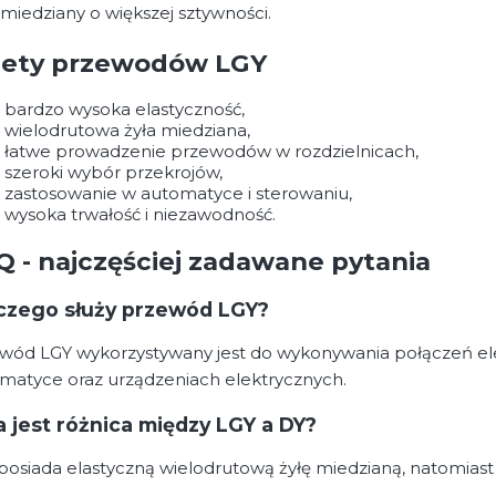
 miedziany o większej sztywności.
lety przewodów LGY
bardzo wysoka elastyczność,
wielodrutowa żyła miedziana,
łatwe prowadzenie przewodów w rozdzielnicach,
szeroki wybór przekrojów,
zastosowanie w automatyce i sterowaniu,
wysoka trwałość i niezawodność.
Q - najczęściej zadawane pytania
czego służy przewód LGY?
wód LGY wykorzystywany jest do wykonywania połączeń elek
matyce oraz urządzeniach elektrycznych.
a jest różnica między LGY a DY?
posiada elastyczną wielodrutową żyłę miedzianą, natomias