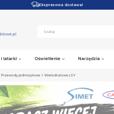
Ekspresowa dostawa!
Obłędne PROMOCJE!
ZOBACZ
blowe.pl
i latarki
Oświetlenie
Narzędzia
Przewody jednożyłowe
Wielodrutowe LGY