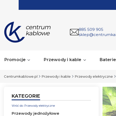
885 509 905
sklep@centrumka
Promocje
Przewody i kable
Baterie 
Centrumkablowe.pl
Przewody i kable
Przewody elektryczne
KATEGORIE
Wróć do: Przewody elektryczne
Przewody jednożyłowe