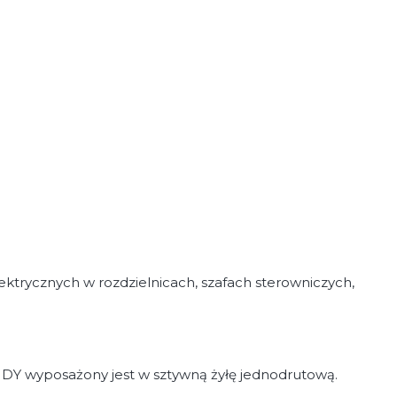
trycznych w rozdzielnicach, szafach sterowniczych,
t DY wyposażony jest w sztywną żyłę jednodrutową.