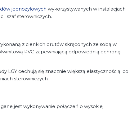
dów jednożyłowych
wykorzystywanych w instalacjach
 i szaf sterowniczych.
ykonaną z cienkich drutów skręconych ze sobą w
ą polwinitową PVC zapewniającą odpowiednią ochronę
LGY cechują się znacznie większą elastycznością, co
niach sterowniczych.
gane jest wykonywanie połączeń o wysokiej