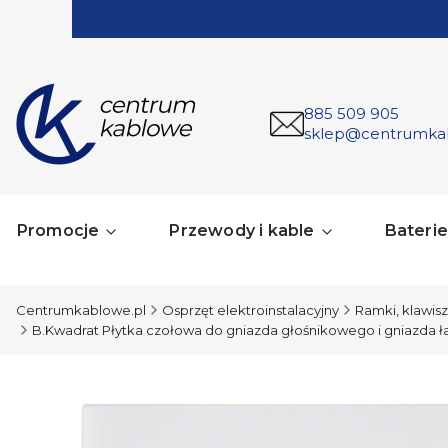
885 509 905
sklep@centrumka
Promocje
Przewody i kable
Baterie 
Centrumkablowe.pl
Osprzęt elektroinstalacyjny
Ramki, klawisze
B.Kwadrat Płytka czołowa do gniazda głośnikowego i gniazda 