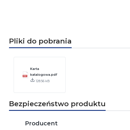
Pliki do pobrania
Karta
katalogowa.pdf
128.56 kB
Bezpieczeństwo produktu
Producent