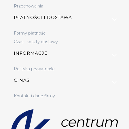
Przechowalnia
PŁATNOŚCI I DOSTAWA
Formy płatności
Czas i koszty dostawy
INFORMACJE
Polityka prywatności
O NAS
Kontakt i dane firmy