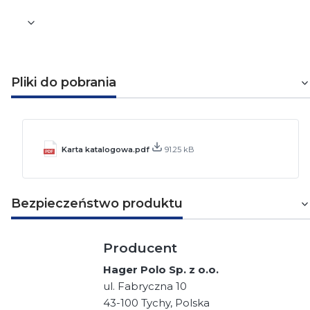
Pliki do pobrania
Karta katalogowa.pdf
91.25 kB
Bezpieczeństwo produktu
Producent
Hager Polo Sp. z o.o.
ul. Fabryczna 10
43-100 Tychy, Polska