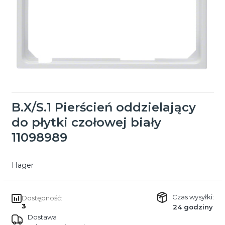
B.X/S.1 Pierścień oddzielający
do płytki czołowej biały
11098989
Hager
Czas wysyłki:
Dostępność:
3
24 godziny
Dostawa