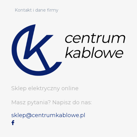
Kontakt i dane firmy
Sklep elektryczny online
Masz pytania? Napisz do nas:
sklep@centrumkablowe.pl