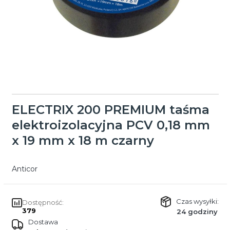
ELECTRIX 200 PREMIUM taśma
elektroizolacyjna PCV 0,18 mm
x 19 mm x 18 m czarny
Anticor
Czas wysyłki:
Dostępność:
379
24 godziny
Dostawa