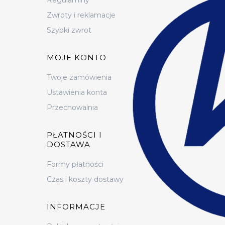
Zwroty i reklamacje
Szybki zwrot
MOJE KONTO
Twoje zamówienia
Ustawienia konta
Przechowalnia
PŁATNOŚCI I
DOSTAWA
Formy płatności
Czas i koszty dostawy
INFORMACJE