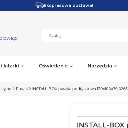
Ekspresowa dostawa!
Obłędne PROMOCJE!
ZOBACZ
blowe.pl
i latarki
Oświetlenie
Narzędzia
lacyjne
Puszki
INSTALL-BOX puszka podtynkowa 130x100x70 0263
INSTALL-BOX 