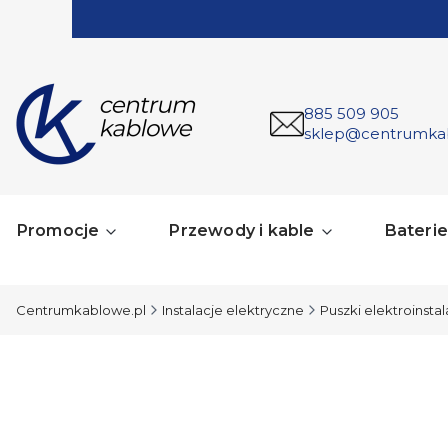
885 509 905
sklep@centrumka
Promocje
Przewody i kable
Baterie 
Centrumkablowe.pl
Instalacje elektryczne
Puszki elektroinsta