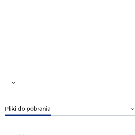
Napięcie znamionowe
250
Miejsce na oznaczenie
Nie
Ciężar
90
Głębokość osprzętu
48
Pliki do pobrania