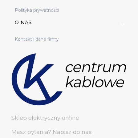
Polityka prywatności
O NAS
Kontakt i dane firmy
Sklep elektryczny online
Masz pytania? Napisz do nas: