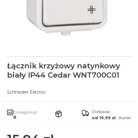
Łącznik krzyżowy natynkowy
biały IP44 Cedar WNT700C01
Schneider Electric
Dostawa
Dostępność:
0
od 19,99 zł
- Kurier