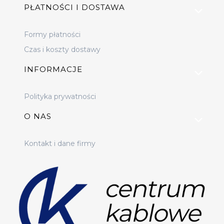
PŁATNOŚCI I DOSTAWA
Formy płatności
Czas i koszty dostawy
INFORMACJE
Polityka prywatności
O NAS
Kontakt i dane firmy