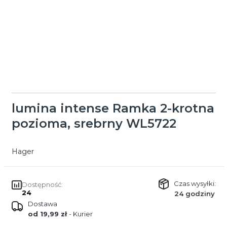
lumina intense Ramka 2-krotna
pozioma, srebrny WL5722
Hager
Czas wysyłki:
Dostępność:
24
24 godziny
Dostawa
od 19,99 zł
- Kurier