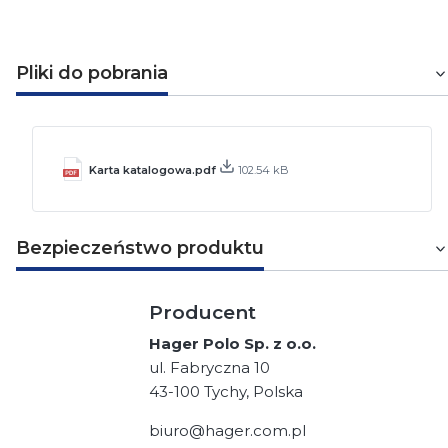
Pliki do pobrania
Karta katalogowa.pdf
102.54 kB
Bezpieczeństwo produktu
Producent
Hager Polo Sp. z o.o.
ul. Fabryczna 10
43-100 Tychy, Polska
biuro@hager.com.pl