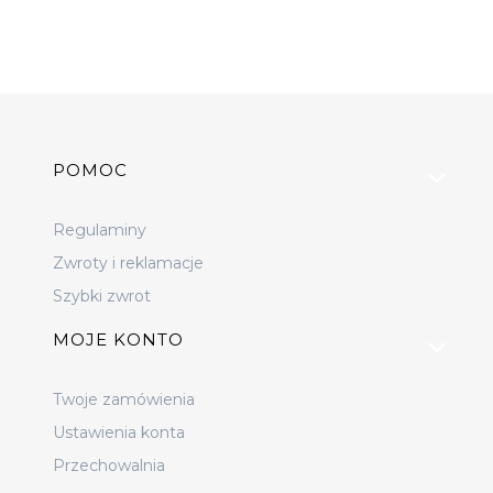
Linki w stopce
POMOC
Regulaminy
Zwroty i reklamacje
Szybki zwrot
MOJE KONTO
Twoje zamówienia
Ustawienia konta
Przechowalnia